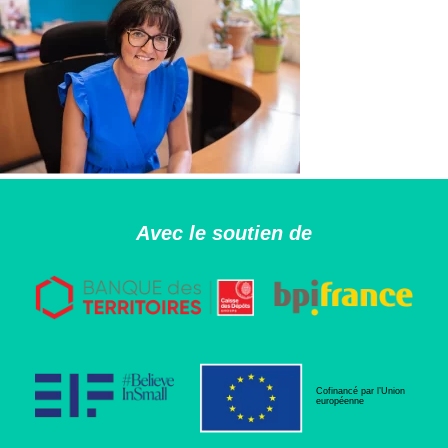
Avec le soutien de
Cofinancé par l’Union
européenne