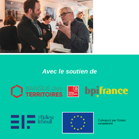
Avec le soutien de
Cofinancé par l’Union
européenne