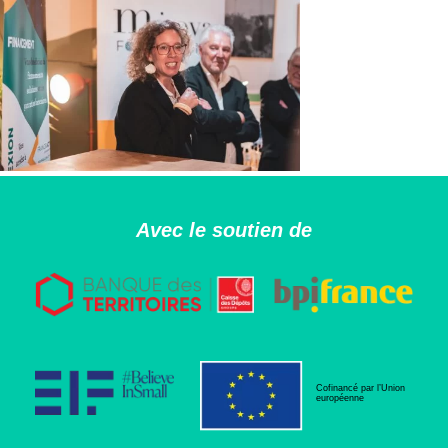
Avec le soutien de
Cofinancé par l’Union
européenne