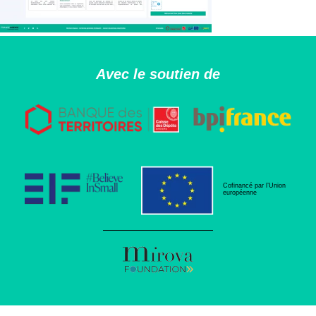
Avec le soutien de
Cofinancé par l’Union
européenne